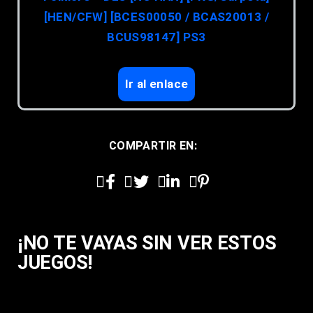
[HEN/CFW] [BCES00050 / BCAS20013 /
BCUS98147] PS3
Ir al enlace
COMPARTIR EN:
¡NO TE VAYAS SIN VER ESTOS
JUEGOS!