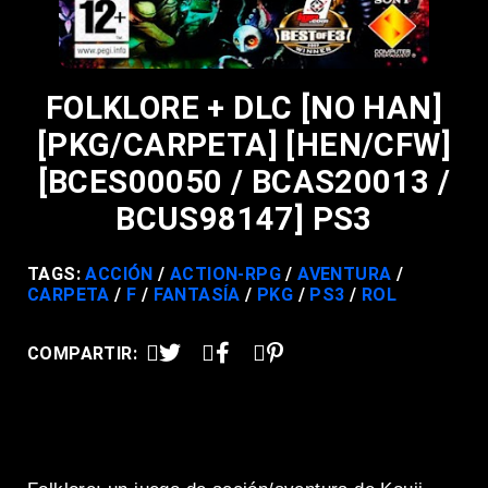
FOLKLORE + DLC [NO HAN]
[PKG/CARPETA] [HEN/CFW]
[BCES00050 / BCAS20013 /
BCUS98147] PS3
TAGS:
ACCIÓN
ACTION-RPG
AVENTURA
CARPETA
F
FANTASÍA
PKG
PS3
ROL
COMPARTIR: