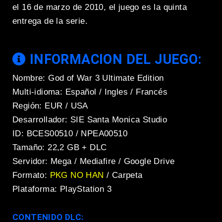
el 16 de marzo de 2010, el juego es la quinta
entrega de la serie.
INFORMACION DEL JUEGO:
Nombre: God of War 3 Ultimate Edition
Multi-idioma: Español / Ingles / Francés
Región: EUR / USA
Desarrollador: SIE Santa Monica Studio
ID: BCES00510 / NPEA00510
Tamaño: 22,2 GB + DLC
Servidor: Mega / Mediafire / Google Drive
Formato:
PKG NO HAN
/ Carpeta
Plataforma: PlayStation 3
CONTENIDO DLC: