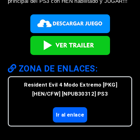
principal del PS3 con HEN habilitado y JUGAR!!!
ZONA DE ENLACES:
Resident Evil 4 Modo Extremo [PKG]
[HEN/CFW] [NPUB30312] PS3
Ir al enlace