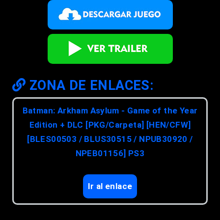
ZONA DE ENLACES:
Batman: Arkham Asylum - Game of the Year
Edition + DLC [PKG/Carpeta] [HEN/CFW]
[BLES00503 / BLUS30515 / NPUB30920 /
NPEB01156] PS3
Ir al enlace