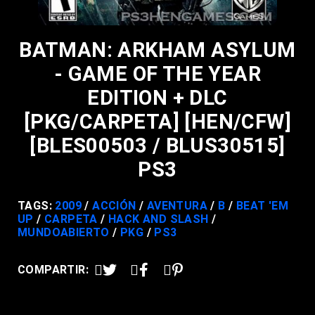
BATMAN: ARKHAM ASYLUM
- GAME OF THE YEAR
EDITION + DLC
[PKG/CARPETA] [HEN/CFW]
[BLES00503 / BLUS30515]
PS3
TAGS:
2009
ACCIÓN
AVENTURA
B
BEAT 'EM
UP
CARPETA
HACK AND SLASH
MUNDOABIERTO
PKG
PS3
COMPARTIR: