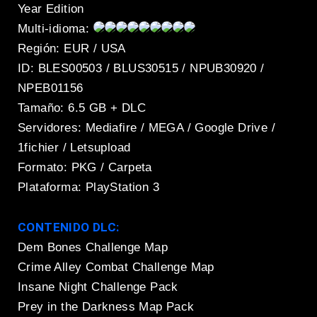
Year Edition
Multi-idioma:
Región: EUR / USA
ID: BLES00503 / BLUS30515 / NPUB30920 /
NPEB01156
Tamaño: 6.5 GB + DLC
Servidores: Mediafire / MEGA / Google Drive /
1fichier / Letsupload
Formato: PKG / Carpeta
Plataforma: PlayStation 3
CONTENIDO DLC:
Dem Bones Challenge Map
Crime Alley Combat Challenge Map
Insane Night Challenge Pack
Prey in the Darkness Map Pack