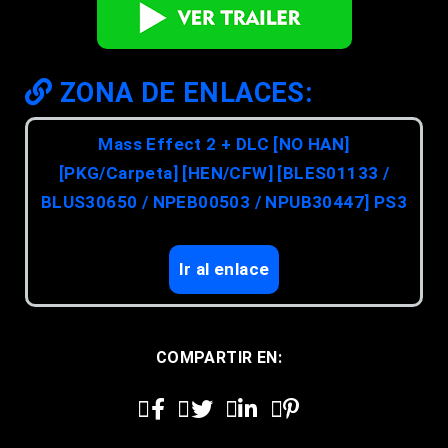
ZONA DE ENLACES:
Mass Effect 2 + DLC [NO HAN]
[PKG/Carpeta] [HEN/CFW] [BLES01133 /
BLUS30650 / NPEB00503 / NPUB30447] PS3
Ir al enlace
COMPARTIR EN: