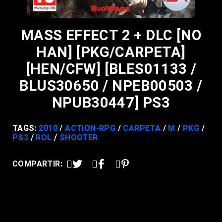
MASS EFFECT 2 + DLC [NO
HAN] [PKG/CARPETA]
[HEN/CFW] [BLES01133 /
BLUS30650 / NPEB00503 /
NPUB30447] PS3
TAGS:
2010
ACTION-RPG
CARPETA
M
PKG
PS3
ROL
SHOOTER
COMPARTIR: