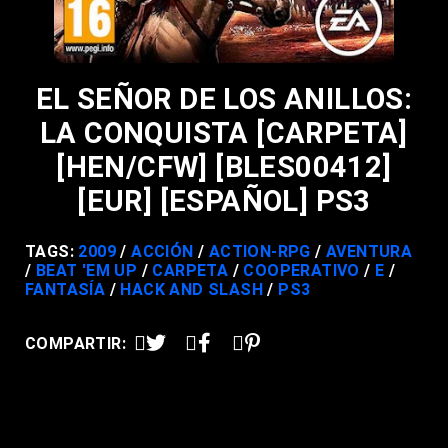
EL SEÑOR DE LOS ANILLOS:
LA CONQUISTA [CARPETA]
[HEN/CFW] [BLES00412]
[EUR] [ESPAÑOL] PS3
TAGS:
2009
ACCIÓN
ACTION-RPG
AVENTURA
BEAT 'EM UP
CARPETA
COOPERATIVO
E
FANTASÍA
HACK AND SLASH
PS3
COMPARTIR: