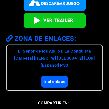
ZONA DE ENLACES:
El Señor de los Anillos: La Conquista
[Carpeta] [HEN/CFW] [BLES00412] [EUR]
[Español] PS3
Ir al enlace
COMPARTIR EN: